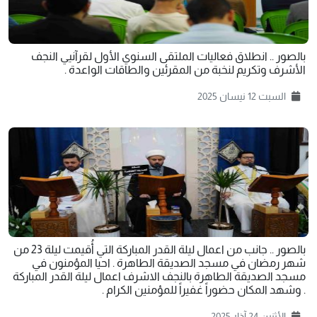
بالصور .. انطلاق فعاليات الملتقی السنوي الأول لقرآنيي النجف
الأشرف وتكريم لنخبة من المقرئين والطاقات الواعدة .
السبت 12 نيسان 2025
بالصور .. جانب من اعمال ليلة القدر المباركة التي أُقيمت ليلة 23 من
شهر رمضان في مسجد الصديقة الطاهرة . احيا المؤمنون في
مسجد الصديقة الطاهرة بالنجف الاشرف اعمال ليلة القدر المباركة
. وشهد المكان حضوراً غفيراً للمؤمنين الكرام .
الأثنين 24 آذار 2025