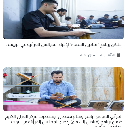
إطلاق برنامج "قناديل السماء" لإحياء المجالس القرآنية في البيوت .
الأثنين 20 نيسان 2026
القرآني الموفق (ياسر وسام قفطان) يستضيف مركز القران الكريم
ضمن برنامج (قناديل السماء) لإحياء المجالس القرآنيّة في بيوت