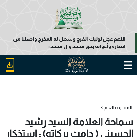
اللهم عجل لوليك الفرج وسهل له المخرج واجعلنا من
انصاره وأعوانه بحق محمد وآل محمد :
المشرف العام >
سماحة العلامة السيد رشيد
الحسيني ( دامت بركاته) : استذكار