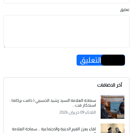
تعليق
إرسال التعليق
آخر الاضافات
سماحة العلامة السيد رشيد الحسيني ( دامت بركاته) :
استذكار فت...
الثلاثاء 09 حزيران 2026
لقاء يعزز القيم الدينية والاجتماعية … سماحة العلامة