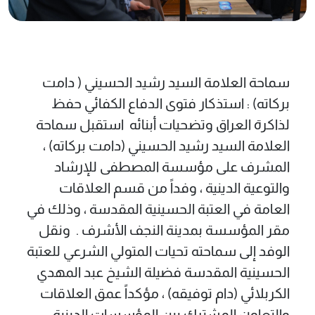
سماحة العلامة السيد رشيد الحسيني ( دامت
بركاته) : استذكار فتوى الدفاع الكفائي حفظ
لذاكرة العراق وتضحيات أبنائه ‏ ‏استقبل سماحة
العلامة السيد رشيد الحسيني (دامت بركاته) ،
المشرف على مؤسسة المصطفى للإرشاد
والتوعية الدينية ، وفداً من قسم العلاقات
العامة في العتبة الحسينية المقدسة ، وذلك في
مقر المؤسسة بمدينة النجف الأشرف . ‏ ‏ونقل
الوفد إلى سماحته تحيات المتولي الشرعي للعتبة
الحسينية المقدسة فضيلة الشيخ عبد المهدي
الكربلائي (دام توفيقه) ، مؤكداً عمق العلاقات
والتعاون المشترك بين المؤسسات الدينية