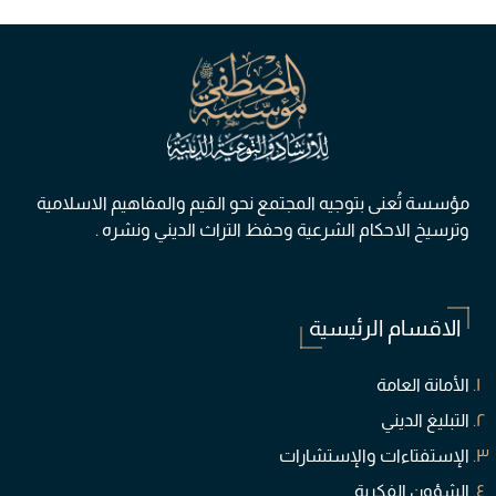
مؤسسة تُعنی بتوجيه المجتمع نحو القيم والمفاهيم الاسلامية
وترسيخ الاحكام الشرعية وحفظ التراث الديني ونشره .
الاقسام الرئيسية
الأمانة العامة
التبليغ الديني
الإستفتاءات والإستشارات
الشؤون الفكرية