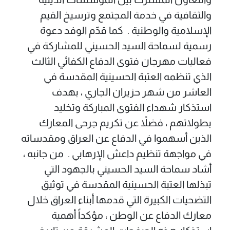
والثقافية في خدمة المجتمع وترسيخ القيم
الإسلامية والوطنية . ‏ ‏كما قدّم الوفد دعوة
رسمية لسماحة السيد الحسيني للمشاركة في
فعاليات مهرجان فتوى الدفاع الكفائي الثالث
الذي تنظمه العتبة الحسينية المقدسة في
العاشر من شهر حزيران الجاري ، بهدف
استذكار شهداء الفتوى المباركة وتخليد
بطولاتهم ، فضلاً عن تكريم جرحى المعارك
الذين أسهموا في الدفاع عن العراق ومقدساته
في مواجهة تنظيم داعش الإرهابي . ‏ ‏من جانبه ،
أشاد سماحة السيد الحسيني بالجهود التي
تبذلها العتبة الحسينية المقدسة في توثيق
التضحيات الكبيرة التي قدمها أبناء العراق خلال
معارك الدفاع عن الوطن ، مؤكداً أهمية