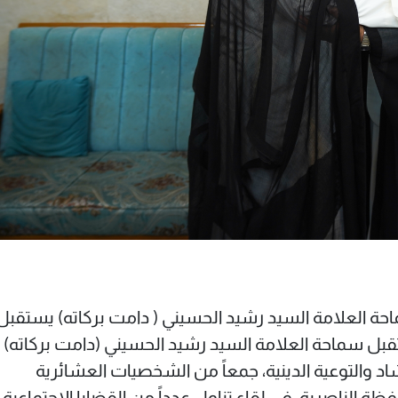
سماحة العلامة السيد رشيد الحسيني ( دامت بركاته) يستقبل
تقبل سماحة العلامة السيد رشيد الحسيني (دامت بركاته) ،
التوعية الدينية، جمعاً من الشخصيات العشائرية
 الناصرية، في لقاءٍ تناول عدداً من القضايا الاجتماعية