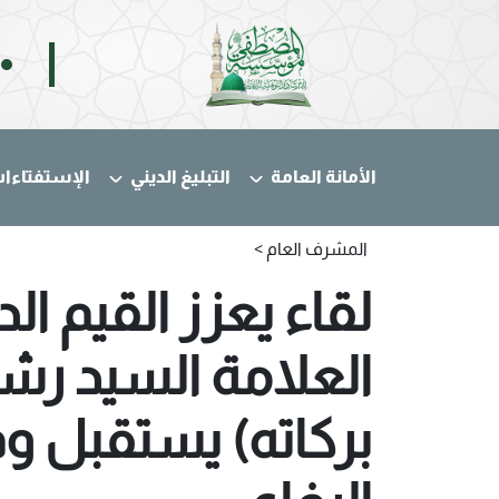
الأمانة العامة
التبليغ الديني
الإستفتاءا
المشرف العام >
لقاء يعزز القيم ال
العلامة السيد رش
بركاته) يستقبل وف