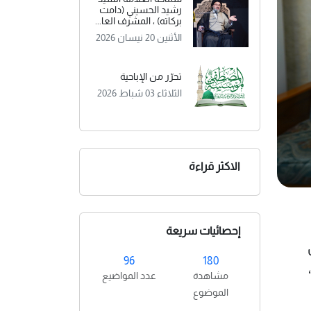
رشيد الحسيني (دامت
بركاته) ، المشرف العا...
الأثنين 20 نيسان 2026
تحرّر من الإباحية
الثلاثاء 03 شباط 2026
الاكثر قراءة
إحصائيات سريعة
96
180
مشاهدة
عدد المواضيع
الموضوع