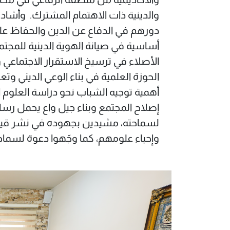
والدينية ذات الاهتمام المشترك. ‏ ‏وأشاد 
دورهم في الدفاع عن الدين والحفاظ على 
أساسية في صيانة الهوية الدينية للمجتمع
الأصلاء في ترسيخ الاستقرار الاجتماعي وا
الحوزة العلمية في بناء الوعي الديني وتع
أهمية توجيه الشباب نحو دراسة العلوم ا
إصلاح المجتمع وبناء جيل واع يحمل رسال
لسماحته، مشيدين بجهوده في نشر قيم ا
وإحياء علومهم، كما وجّهوا دعوة لسماحته