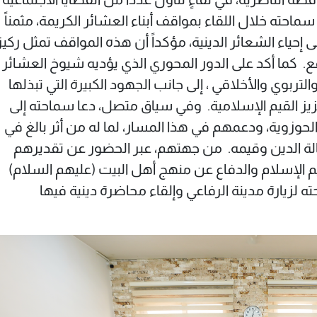
سماحته خلال اللقاء بمواقف أبناء العشائر الكريمة، مثمناً
إحياء الشعائر الدينية، مؤكداً أن هذه المواقف تمثل ركيز
. ‏ ‏كما أكد على الدور المحوري الذي يؤديه شيوخ العشائر
لتربوي والأخلاقي ، إلى جانب الجهود الكبيرة التي تبذلها
زيز القيم الإسلامية. ‏ ‏وفي سياق متصل، دعا سماحته إلى
لحوزوية، ودعمهم في هذا المسار، لما له من أثر بالغ في
ة الدين وقيمه. ‏ ‏من جهتهم، عبر الحضور عن تقديرهم
لإسلام والدفاع عن منهج أهل البيت (عليهم السلام)
 لزيارة مدينة الرفاعي وإلقاء محاضرة دينية فيها