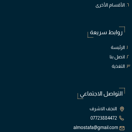
الأقسام الأخرى
روابط سريعة
الرئيسة
اتصل بنا
التغذية
التواصل الاجتماعي
النجف الاشرف
07723884472
almostafa@gmail.com