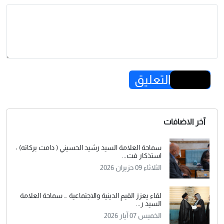
إرسال التعليق
آخر الاضافات
سماحة العلامة السيد رشيد الحسيني ( دامت بركاته) :
استذكار فت...
الثلاثاء 09 حزيران 2026
لقاء يعزز القيم الدينية والاجتماعية … سماحة العلامة
السيد ر...
الخميس 07 آيار 2026