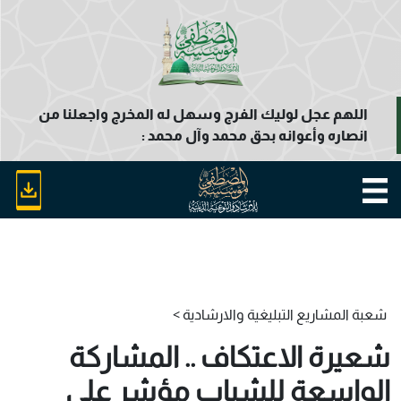
اللهم عجل لوليك الفرج وسهل له المخرج واجعلنا من
انصاره وأعوانه بحق محمد وآل محمد :
شعبة المشاريع التبليغية والارشادية >
شعيرة الاعتكاف .. المشاركة
الواسعة للشباب مؤشر علی