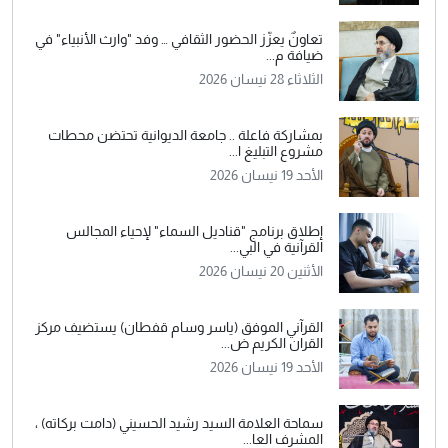
تعاونٌ يعزّز الحضور الثقافي … وفد "وارث الأنبياء" في
ضيافة م...
الثلاثاء 28 نيسان 2026
بمشاركة فاعلة .. جامعة الديوانية تحتضن محطات
مشروع التبليغ ا...
الأحد 19 نيسان 2026
إطلاق برنامج "قناديل السماء" لإحياء المجالس
القرآنية في البي...
الأثنين 20 نيسان 2026
القرآني الموفق (ياسر وسام قفطان) يستضيف مركز
القران الكريم ض...
الأحد 19 نيسان 2026
سماحة العلامة السيد رشيد الحسيني (دامت بركاته) ،
المشرف العا...