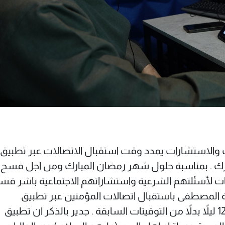
م الاستفتاءات والاستشارات يمدد وقت استقبال الاتصالات عبر تطبيق
رك . بمناسبة حلول شهر رمضان المبارك ومن اجل فسح
بات لأسئلتهم الشرعية واستشاراتهم الاجتماعية باشر قس
المصطفی باستقبال اتصالات المؤمنين عبر تطبيق
المصطفی من الساعة 10 صباحاً ولغاية 12 ليلاً بدلاً من التوقيتات السابقة . جدير بالذكر ان تطبيق