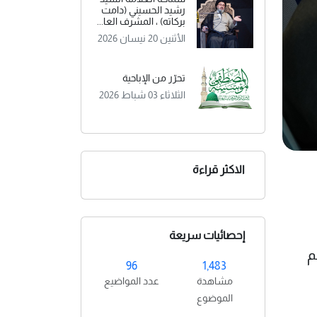
رشيد الحسيني (دامت
بركاته) ، المشرف العا...
الأثنين 20 نيسان 2026
تحرّر من الإباحية
الثلاثاء 03 شباط 2026
الاكثر قراءة
إحصائيات سريعة
م
96
1,483
مشاهدة
عدد المواضيع
الموضوع