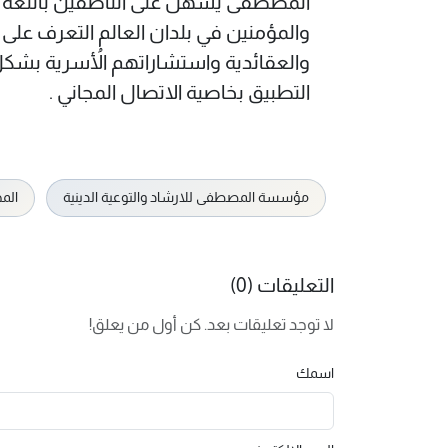
المصطفی يسهل علی الناطقين باللغة الع
والمؤمنين في بلدان العالم التعرف علی
والعقائدية واستشاراتهم الأُسرية بشكل
التطبيق بخاصية الاتصال المجاني .
مؤسسة المصطفى للارشاد والتوعية الدينية
الم
التعليقات (0)
لا توجد تعليقات بعد. كن أول من يعلق!
اسمك