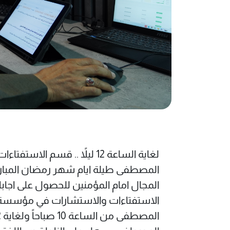
لغاية الساعة 12 ليلاً .. قس
المصطفی طيلة ايام شهر رمضان المبا
المجال امام المؤمنين للحصول علی اجا
الاستفتاءات والاستشارات في مؤسسة 