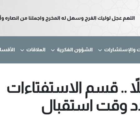
اللهم عجل لوليك الفرج وسهل له المخرج واجعلنا من انصاره وأ
ت والإستشارات
الشؤون الفكرية
العلاقات
الأقسا
ة الساعة 12 ليلاً .. قسم الاستفتاءات
د وقت استقبال