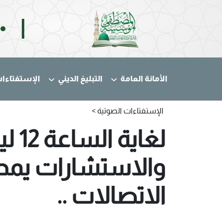
الأمانة العامة
التبليغ الديني
الإستفتاءا
الإستفتاءات الصوتية >
لغاي
والاستشارات يمد
الاتصالات ..