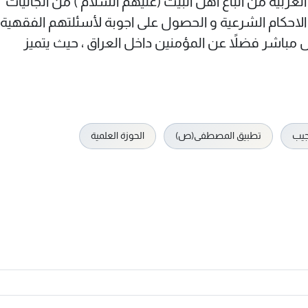
ربية من اتباع اهل البيت (عليهم السلام ) من الجاليات
 الاحكام الشرعية و الحصول علی اجوبة لأسئلتهم الفقهية
 مباشر فضلاً عن المؤمنين داخل العراق ، حيث يتميز
جيب
تطبيق المصطفى(ص)
الحوزة العلمية