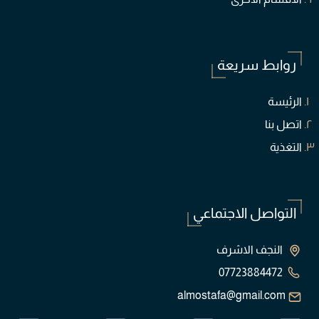
روابط سريعة
الرئيسة
اتصل بنا
التغذية
التواصل الاجتماعي
النجف الاشرف
07723884472
almostafa@gmail.com