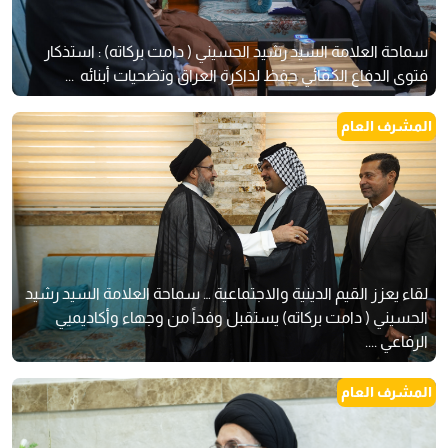
سماحة العلامة السيد رشيد الحسيني ( دامت بركاته) : استذكار
فتوى الدفاع الكفائي حفظ لذاكرة العراق وتضحيات أبنائه ‏ ...
المشرف العام
لقاء يعزز القيم الدينية والاجتماعية … سماحة العلامة السيد رشيد
الحسيني ( دامت بركاته) يستقبل وفداً من وجهاء وأكاديميي
الرفاعي ....
المشرف العام