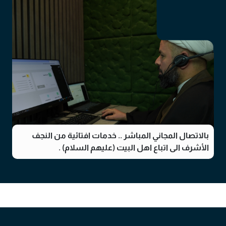
بالاتصال المجاني المباشر .. خدمات افتائية من النجف
الأشرف الی اتباع اهل البيت (عليهم السلام) .
02