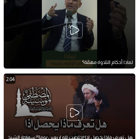
لماذا أحكام التلاوة مهمّة؟
2:04
هل تعرف ماذا يحصل اذا اخلصت لله اربعين يوما؟! سماحة الشيخ