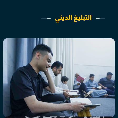
التبليغ الديني